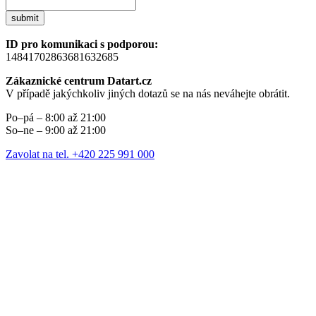
submit
ID pro komunikaci s podporou:
14841702863681632685
Zákaznické centrum Datart.cz
V případě jakýchkoliv jiných dotazů se na nás neváhejte obrátit.
Po–pá – 8:00 až 21:00
So–ne – 9:00 až 21:00
Zavolat na tel. +420 225 991 000