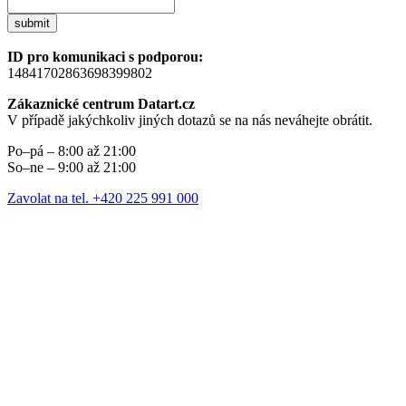
submit
ID pro komunikaci s podporou:
14841702863698399802
Zákaznické centrum Datart.cz
V případě jakýchkoliv jiných dotazů se na nás neváhejte obrátit.
Po–pá – 8:00 až 21:00
So–ne – 9:00 až 21:00
Zavolat na tel. +420 225 991 000