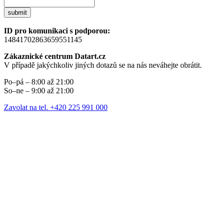
submit
ID pro komunikaci s podporou:
14841702863659551145
Zákaznické centrum Datart.cz
V případě jakýchkoliv jiných dotazů se na nás neváhejte obrátit.
Po–pá – 8:00 až 21:00
So–ne – 9:00 až 21:00
Zavolat na tel. +420 225 991 000