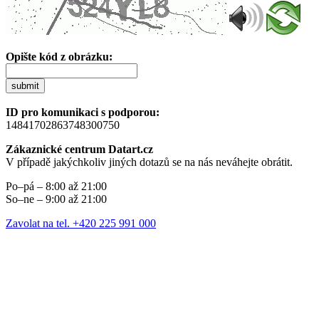
Opište kód z obrázku:
submit
ID pro komunikaci s podporou:
14841702863748300750
Zákaznické centrum Datart.cz
V případě jakýchkoliv jiných dotazů se na nás neváhejte obrátit.
Po–pá – 8:00 až 21:00
So–ne – 9:00 až 21:00
Zavolat na tel. +420 225 991 000