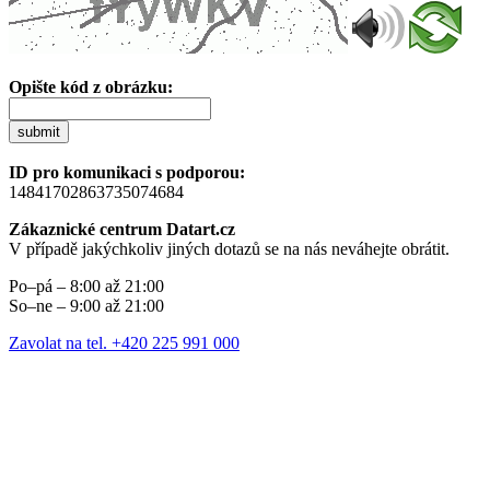
Opište kód z obrázku:
submit
ID pro komunikaci s podporou:
14841702863735074684
Zákaznické centrum Datart.cz
V případě jakýchkoliv jiných dotazů se na nás neváhejte obrátit.
Po–pá – 8:00 až 21:00
So–ne – 9:00 až 21:00
Zavolat na tel. +420 225 991 000