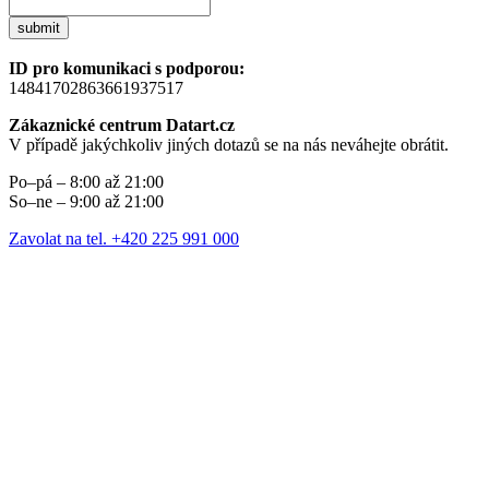
submit
ID pro komunikaci s podporou:
14841702863661937517
Zákaznické centrum Datart.cz
V případě jakýchkoliv jiných dotazů se na nás neváhejte obrátit.
Po–pá – 8:00 až 21:00
So–ne – 9:00 až 21:00
Zavolat na tel. +420 225 991 000