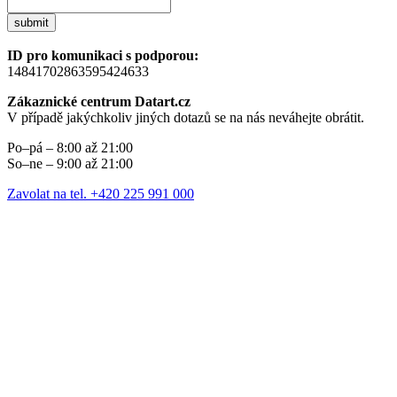
submit
ID pro komunikaci s podporou:
14841702863595424633
Zákaznické centrum Datart.cz
V případě jakýchkoliv jiných dotazů se na nás neváhejte obrátit.
Po–pá – 8:00 až 21:00
So–ne – 9:00 až 21:00
Zavolat na tel. +420 225 991 000