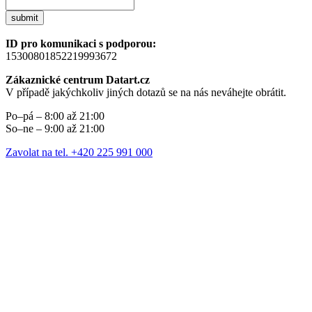
submit
ID pro komunikaci s podporou:
15300801852219993672
Zákaznické centrum Datart.cz
V případě jakýchkoliv jiných dotazů se na nás neváhejte obrátit.
Po–pá – 8:00 až 21:00
So–ne – 9:00 až 21:00
Zavolat na tel. +420 225 991 000