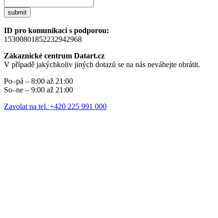
submit
ID pro komunikaci s podporou:
15300801852232942968
Zákaznické centrum Datart.cz
V případě jakýchkoliv jiných dotazů se na nás neváhejte obrátit.
Po–pá – 8:00 až 21:00
So–ne – 9:00 až 21:00
Zavolat na tel. +420 225 991 000