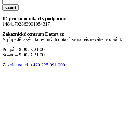
submit
ID pro komunikaci s podporou:
14841702863901054317
Zákaznické centrum Datart.cz
V případě jakýchkoliv jiných dotazů se na nás neváhejte obrátit.
Po–pá – 8:00 až 21:00
So–ne – 9:00 až 21:00
Zavolat na tel. +420 225 991 000