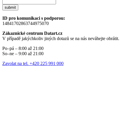
submit
ID pro komunikaci s podporou:
14841702863744975070
Zákaznické centrum Datart.cz
V případě jakýchkoliv jiných dotazů se na nás neváhejte obrátit.
Po–pá – 8:00 až 21:00
So–ne – 9:00 až 21:00
Zavolat na tel. +420 225 991 000