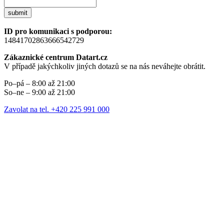
submit
ID pro komunikaci s podporou:
14841702863666542729
Zákaznické centrum Datart.cz
V případě jakýchkoliv jiných dotazů se na nás neváhejte obrátit.
Po–pá – 8:00 až 21:00
So–ne – 9:00 až 21:00
Zavolat na tel. +420 225 991 000