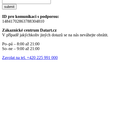
submit
ID pro komunikaci s podporou:
14841702863788304810
Zákaznické centrum Datart.cz
V případě jakýchkoliv jiných dotazů se na nás neváhejte obrátit.
Po–pá – 8:00 až 21:00
So–ne – 9:00 až 21:00
Zavolat na tel. +420 225 991 000