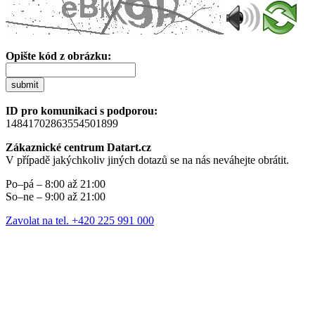
Opište kód z obrázku:
submit
ID pro komunikaci s podporou:
14841702863554501899
Zákaznické centrum Datart.cz
V případě jakýchkoliv jiných dotazů se na nás neváhejte obrátit.
Po–pá – 8:00 až 21:00
So–ne – 9:00 až 21:00
Zavolat na tel. +420 225 991 000