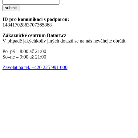
submit
ID pro komunikaci s podporou:
14841702863707365868
Zákaznické centrum Datart.cz
V případě jakýchkoliv jiných dotazů se na nás neváhejte obrátit.
Po–pá – 8:00 až 21:00
So–ne – 9:00 až 21:00
Zavolat na tel. +420 225 991 000