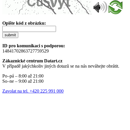
Opište kód z obrázku:
submit
ID pro komunikaci s podporou:
14841702863727759529
Zákaznické centrum Datart.cz
V případě jakýchkoliv jiných dotazů se na nás neváhejte obrátit.
Po–pá – 8:00 až 21:00
So–ne – 9:00 až 21:00
Zavolat na tel. +420 225 991 000