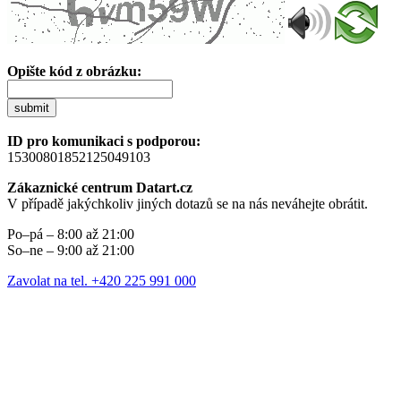
Opište kód z obrázku:
submit
ID pro komunikaci s podporou:
15300801852125049103
Zákaznické centrum Datart.cz
V případě jakýchkoliv jiných dotazů se na nás neváhejte obrátit.
Po–pá – 8:00 až 21:00
So–ne – 9:00 až 21:00
Zavolat na tel. +420 225 991 000