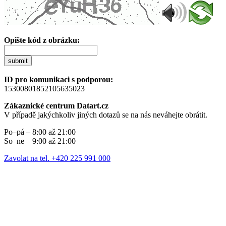
Opište kód z obrázku:
submit
ID pro komunikaci s podporou:
15300801852105635023
Zákaznické centrum Datart.cz
V případě jakýchkoliv jiných dotazů se na nás neváhejte obrátit.
Po–pá – 8:00 až 21:00
So–ne – 9:00 až 21:00
Zavolat na tel. +420 225 991 000