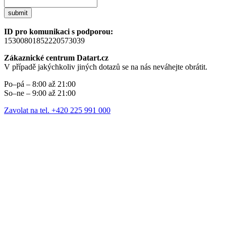
submit
ID pro komunikaci s podporou:
15300801852220573039
Zákaznické centrum Datart.cz
V případě jakýchkoliv jiných dotazů se na nás neváhejte obrátit.
Po–pá – 8:00 až 21:00
So–ne – 9:00 až 21:00
Zavolat na tel. +420 225 991 000