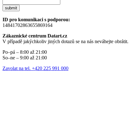
submit
ID pro komunikaci s podporou:
14841702863655869164
Zákaznické centrum Datart.cz
V případě jakýchkoliv jiných dotazů se na nás neváhejte obrátit.
Po–pá – 8:00 až 21:00
So–ne – 9:00 až 21:00
Zavolat na tel. +420 225 991 000