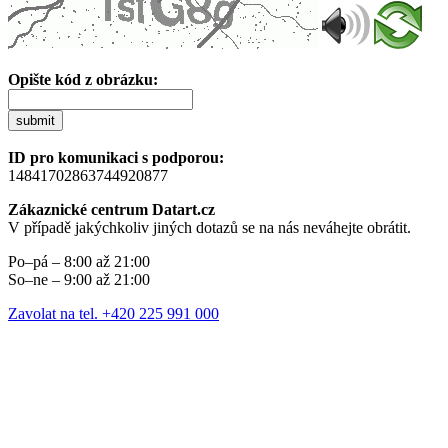
Opište kód z obrázku:
submit
ID pro komunikaci s podporou:
14841702863744920877
Zákaznické centrum Datart.cz
V případě jakýchkoliv jiných dotazů se na nás neváhejte obrátit.
Po–pá – 8:00 až 21:00
So–ne – 9:00 až 21:00
Zavolat na tel. +420 225 991 000