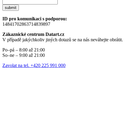
submit
ID pro komunikaci s podporou:
14841702863714839897
Zákaznické centrum Datart.cz
V případě jakýchkoliv jiných dotazů se na nás neváhejte obrátit.
Po–pá – 8:00 až 21:00
So–ne – 9:00 až 21:00
Zavolat na tel. +420 225 991 000