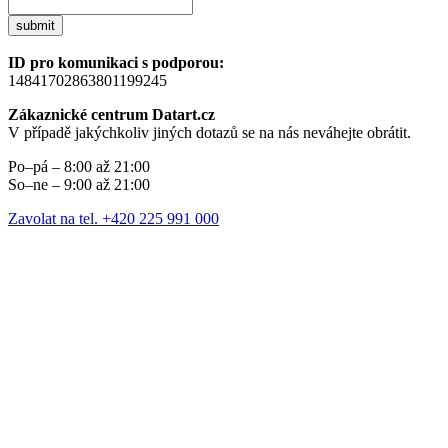
submit
ID pro komunikaci s podporou:
14841702863801199245
Zákaznické centrum Datart.cz
V případě jakýchkoliv jiných dotazů se na nás neváhejte obrátit.
Po–pá – 8:00 až 21:00
So–ne – 9:00 až 21:00
Zavolat na tel. +420 225 991 000