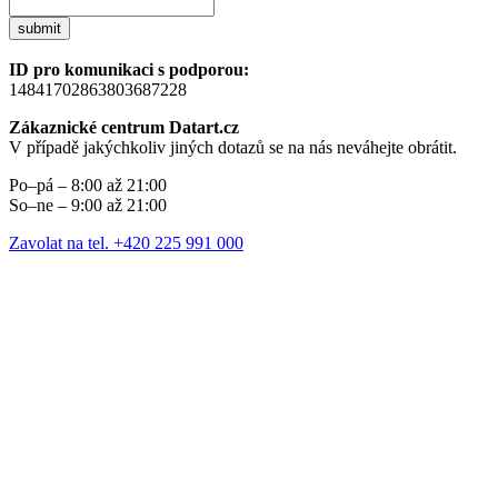
submit
ID pro komunikaci s podporou:
14841702863803687228
Zákaznické centrum Datart.cz
V případě jakýchkoliv jiných dotazů se na nás neváhejte obrátit.
Po–pá – 8:00 až 21:00
So–ne – 9:00 až 21:00
Zavolat na tel. +420 225 991 000