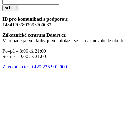
submit
ID pro komunikaci s podporou:
14841702863693560633
Zákaznické centrum Datart.cz
V případě jakýchkoliv jiných dotazů se na nás neváhejte obrátit.
Po–pá – 8:00 až 21:00
So–ne – 9:00 až 21:00
Zavolat na tel. +420 225 991 000