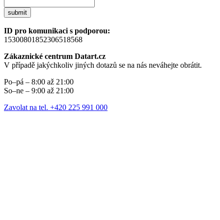
submit
ID pro komunikaci s podporou:
15300801852306518568
Zákaznické centrum Datart.cz
V případě jakýchkoliv jiných dotazů se na nás neváhejte obrátit.
Po–pá – 8:00 až 21:00
So–ne – 9:00 až 21:00
Zavolat na tel. +420 225 991 000