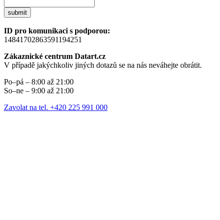
submit
ID pro komunikaci s podporou:
14841702863591194251
Zákaznické centrum Datart.cz
V případě jakýchkoliv jiných dotazů se na nás neváhejte obrátit.
Po–pá – 8:00 až 21:00
So–ne – 9:00 až 21:00
Zavolat na tel. +420 225 991 000