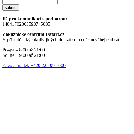
submit
ID pro komunikaci s podporou:
14841702863593745835
Zákaznické centrum Datart.cz
V případě jakýchkoliv jiných dotazů se na nás neváhejte obrátit.
Po–pá – 8:00 až 21:00
So–ne – 9:00 až 21:00
Zavolat na tel. +420 225 991 000