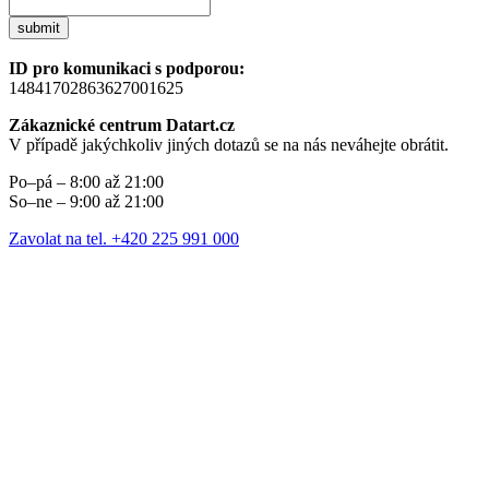
submit
ID pro komunikaci s podporou:
14841702863627001625
Zákaznické centrum Datart.cz
V případě jakýchkoliv jiných dotazů se na nás neváhejte obrátit.
Po–pá – 8:00 až 21:00
So–ne – 9:00 až 21:00
Zavolat na tel. +420 225 991 000