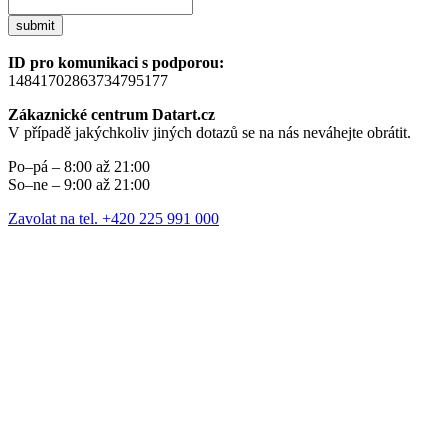
submit
ID pro komunikaci s podporou:
14841702863734795177
Zákaznické centrum Datart.cz
V případě jakýchkoliv jiných dotazů se na nás neváhejte obrátit.
Po–pá – 8:00 až 21:00
So–ne – 9:00 až 21:00
Zavolat na tel. +420 225 991 000