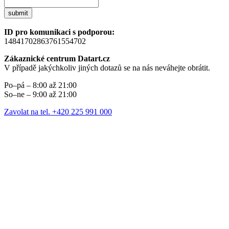
submit
ID pro komunikaci s podporou:
14841702863761554702
Zákaznické centrum Datart.cz
V případě jakýchkoliv jiných dotazů se na nás neváhejte obrátit.
Po–pá – 8:00 až 21:00
So–ne – 9:00 až 21:00
Zavolat na tel. +420 225 991 000