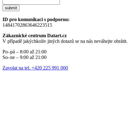
submit
ID pro komunikaci s podporou:
14841702863646223515
Zákaznické centrum Datart.cz
V případě jakýchkoliv jiných dotazů se na nás neváhejte obrátit.
Po–pá – 8:00 až 21:00
So–ne – 9:00 až 21:00
Zavolat na tel. +420 225 991 000