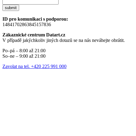
submit
ID pro komunikaci s podporou:
14841702863845157836
Zákaznické centrum Datart.cz
V případě jakýchkoliv jiných dotazů se na nás neváhejte obrátit.
Po–pá – 8:00 až 21:00
So–ne – 9:00 až 21:00
Zavolat na tel. +420 225 991 000