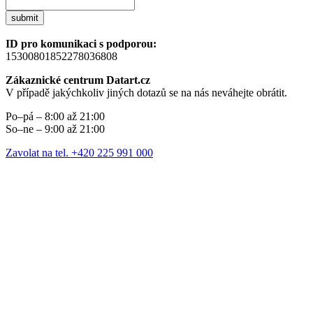
submit
ID pro komunikaci s podporou:
15300801852278036808
Zákaznické centrum Datart.cz
V případě jakýchkoliv jiných dotazů se na nás neváhejte obrátit.
Po–pá – 8:00 až 21:00
So–ne – 9:00 až 21:00
Zavolat na tel. +420 225 991 000