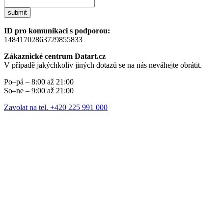
submit
ID pro komunikaci s podporou:
14841702863729855833
Zákaznické centrum Datart.cz
V případě jakýchkoliv jiných dotazů se na nás neváhejte obrátit.
Po–pá – 8:00 až 21:00
So–ne – 9:00 až 21:00
Zavolat na tel. +420 225 991 000