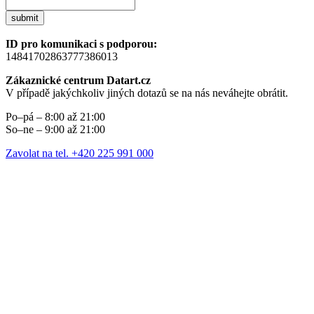
submit
ID pro komunikaci s podporou:
14841702863777386013
Zákaznické centrum Datart.cz
V případě jakýchkoliv jiných dotazů se na nás neváhejte obrátit.
Po–pá – 8:00 až 21:00
So–ne – 9:00 až 21:00
Zavolat na tel. +420 225 991 000