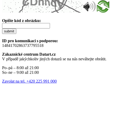
Opište kód z obrázku:
submit
ID pro komunikaci s podporou:
14841702863737795518
Zákaznické centrum Datart.cz
V případě jakýchkoliv jiných dotazů se na nás neváhejte obrátit.
Po–pá – 8:00 až 21:00
So–ne – 9:00 až 21:00
Zavolat na tel. +420 225 991 000