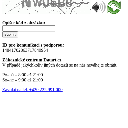
Opište kód z obrázku:
submit
ID pro komunikaci s podporou:
14841702863717840954
Zákaznické centrum Datart.cz
V případě jakýchkoliv jiných dotazů se na nás neváhejte obrátit.
Po–pá – 8:00 až 21:00
So–ne – 9:00 až 21:00
Zavolat na tel. +420 225 991 000