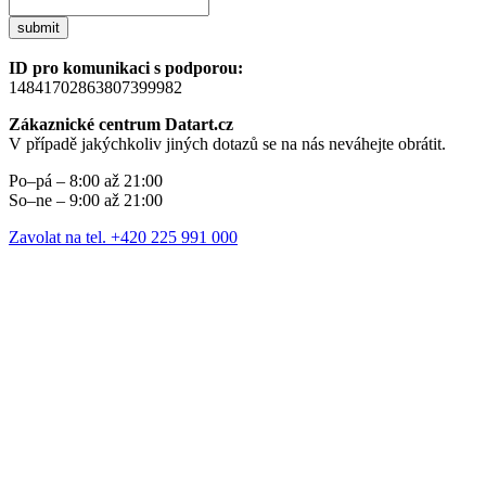
submit
ID pro komunikaci s podporou:
14841702863807399982
Zákaznické centrum Datart.cz
V případě jakýchkoliv jiných dotazů se na nás neváhejte obrátit.
Po–pá – 8:00 až 21:00
So–ne – 9:00 až 21:00
Zavolat na tel. +420 225 991 000