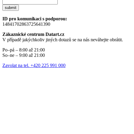
submit
ID pro komunikaci s podporou:
14841702863725641390
Zákaznické centrum Datart.cz
V případě jakýchkoliv jiných dotazů se na nás neváhejte obrátit.
Po–pá – 8:00 až 21:00
So–ne – 9:00 až 21:00
Zavolat na tel. +420 225 991 000