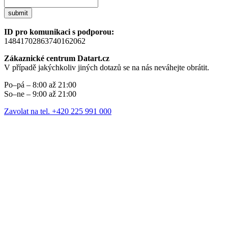
submit
ID pro komunikaci s podporou:
14841702863740162062
Zákaznické centrum Datart.cz
V případě jakýchkoliv jiných dotazů se na nás neváhejte obrátit.
Po–pá – 8:00 až 21:00
So–ne – 9:00 až 21:00
Zavolat na tel. +420 225 991 000