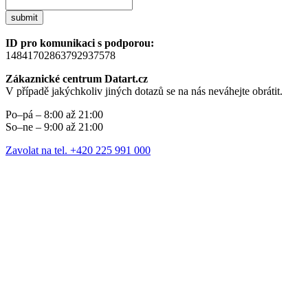
submit
ID pro komunikaci s podporou:
14841702863792937578
Zákaznické centrum Datart.cz
V případě jakýchkoliv jiných dotazů se na nás neváhejte obrátit.
Po–pá – 8:00 až 21:00
So–ne – 9:00 až 21:00
Zavolat na tel. +420 225 991 000