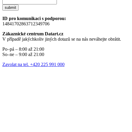
submit
ID pro komunikaci s podporou:
14841702863712349706
Zákaznické centrum Datart.cz
V případě jakýchkoliv jiných dotazů se na nás neváhejte obrátit.
Po–pá – 8:00 až 21:00
So–ne – 9:00 až 21:00
Zavolat na tel. +420 225 991 000