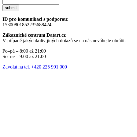
submit
ID pro komunikaci s podporou:
15300801852235688424
Zákaznické centrum Datart.cz
V případě jakýchkoliv jiných dotazů se na nás neváhejte obrátit.
Po–pá – 8:00 až 21:00
So–ne – 9:00 až 21:00
Zavolat na tel. +420 225 991 000