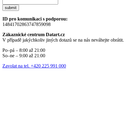
submit
ID pro komunikaci s podporou:
14841702863747859098
Zákaznické centrum Datart.cz
V případě jakýchkoliv jiných dotazů se na nás neváhejte obrátit.
Po–pá – 8:00 až 21:00
So–ne – 9:00 až 21:00
Zavolat na tel. +420 225 991 000