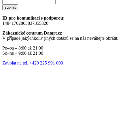
submit
ID pro komunikaci s podporou:
14841702863837355820
Zákaznické centrum Datart.cz
V případě jakýchkoliv jiných dotazů se na nás neváhejte obrátit.
Po–pá – 8:00 až 21:00
So–ne – 9:00 až 21:00
Zavolat na tel. +420 225 991 000