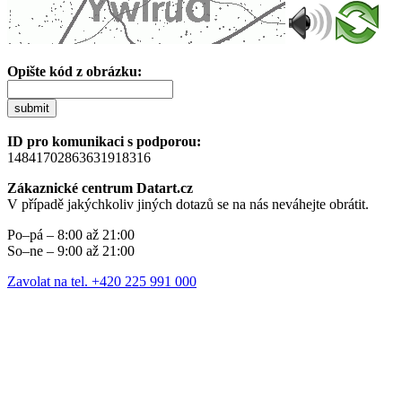
Opište kód z obrázku:
submit
ID pro komunikaci s podporou:
14841702863631918316
Zákaznické centrum Datart.cz
V případě jakýchkoliv jiných dotazů se na nás neváhejte obrátit.
Po–pá – 8:00 až 21:00
So–ne – 9:00 až 21:00
Zavolat na tel. +420 225 991 000