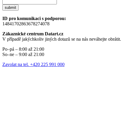
submit
ID pro komunikaci s podporou:
14841702863678274078
Zákaznické centrum Datart.cz
V případě jakýchkoliv jiných dotazů se na nás neváhejte obrátit.
Po–pá – 8:00 až 21:00
So–ne – 9:00 až 21:00
Zavolat na tel. +420 225 991 000