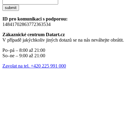
submit
ID pro komunikaci s podporou:
14841702863772363534
Zákaznické centrum Datart.cz
V případě jakýchkoliv jiných dotazů se na nás neváhejte obrátit.
Po–pá – 8:00 až 21:00
So–ne – 9:00 až 21:00
Zavolat na tel. +420 225 991 000