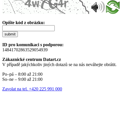
Opište kód z obrázku:
submit
ID pro komunikaci s podporou:
14841702863529054939
Zákaznické centrum Datart.cz
V případě jakýchkoliv jiných dotazů se na nás neváhejte obrátit.
Po–pá – 8:00 až 21:00
So–ne – 9:00 až 21:00
Zavolat na tel. +420 225 991 000